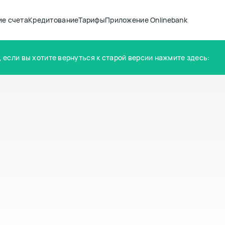
ие счета
Кредитование
Тарифы
Приложение Onlinebank
, если вы хотите вернуться к старой версии нажмите здесь: